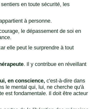
 sentiers en toute sécurité, les
appartient à personne.
 le courage, le dépassement de soi en
ance.
ar elle peut le surprendre à tout
hérapeute
. Il y contribue en réveillant
 lui, en conscience,
c'est-à-dire dans
 le mental qui, lui, ne cherche qu'à
 est fondamentale. Il doit être acteur