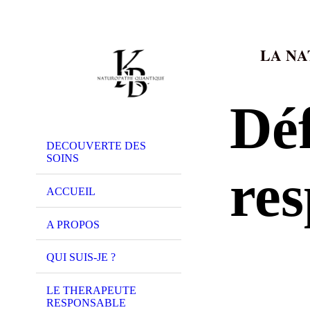
LA NA
Déf
DECOUVERTE DES
SOINS
re
ACCUEIL
A PROPOS
QUI SUIS-JE ?
LE THERAPEUTE
RESPONSABLE