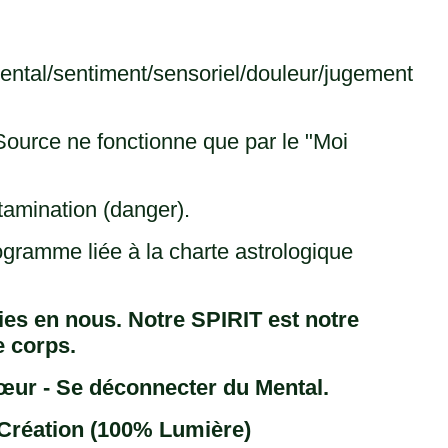
ental/sentiment/sensoriel/douleur/jugement
Source ne fonctionne que par le "Moi
tamination (danger).
ogramme liée à la charte astrologique
gies en nous. Notre SPIRIT est notre
e corps.
 Cœur - Se déconnecter du Mental.
la Création (100% Lumière)