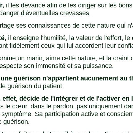
r,
il les devance afin de les diriger sur les bons
 danger d'éventuelles crevasses.
artage ses connaissances de cette nature qui n'
é,
il enseigne l'humilité, la valeur de l'effort,
t fidèlement ceux qui lui accordent leur confi
mme un marin, aime cette nature, et la craint c
respecte son immensité et sa puissance.
'une guérison n'appartient aucunement au t
 de guérison du patient.
 effet, décide de l'intégrer et de l'activer en
ns le cœur, dans le pardon, pas uniquement dans
symptôme. Sa participation active et consciente
e guérison.