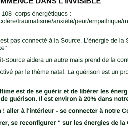
MMENCE DANS L'INVISIBLE
108 corps énergétiques :
colère/traumatisme/anxiété/peur/empathique/m
'est pas connecté à la Source. L'énergie de la 
ce"
it-Source aidera un autre mais prend de la con
tivé par le thème natal. La guérison est un pr
ltime est de se guérir et de libérer les éner
de guérison. Il est environ à 20% dans notr
 ! aller à l'intérieur - se connecter à notre
rer, se reconfigurer " sur les énergies de 