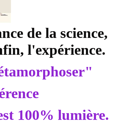
nce de la science,
fin, l'expérience.
"métamorphoser"
hérence
 est 100% lumière.