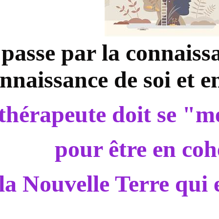
passe par la connaissa
onnaissance de soi et en
thérapeute doit se 
pour être en co
la Nouvelle Terre qui