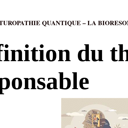
TUROPATHIE QUANTIQUE – LA BIORES
inition du t
sponsable