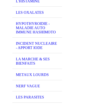
L'HISTAMINE
LES OXALATES
HYPOTHYROIDIE -
MALADIE AUTO
IMMUNE HASHIMOTO
INCIDENT NUCLEAIRE
- APPORT IODE
LA MARCHE & SES
BIENFAITS
METAUX LOURDS
image
NERF VAGUE
LES PARASITES