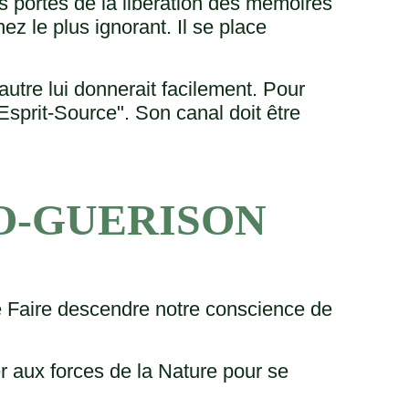
es portes de la libération des mémoires
ez le plus ignorant. Il se place
autre lui donnerait facilement. Pour
i Esprit-Source". Son canal doit être
TO-GUERISON
Faire descendre notre conscience de
 aux forces de la Nature pour se