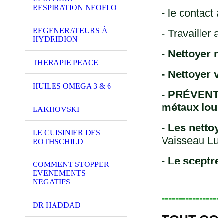
RESPIRATION NEOFLO
- le contact
REGENERATEURS À
- Travailler
HYDRIDION
-
Nettoyer 
THERAPIE PEACE
- Nettoyer
HUILES OMEGA 3 & 6
- PRÉVENT
métaux lou
LAKHOVSKI
- Les nett
LE CUISINIER DES
Vaisseau Lu
ROTHSCHILD
-
Le sceptr
COMMENT STOPPER
EVENEMENTS
NEGATIFS
----------------
DR HADDAD