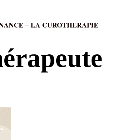
ONANCE – LA CUROTHERAPIE
hérapeute