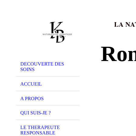
LA NA
Ron
DECOUVERTE DES
SOINS
ACCUEIL
A PROPOS
QUI SUIS-JE ?
LE THERAPEUTE
RESPONSABLE