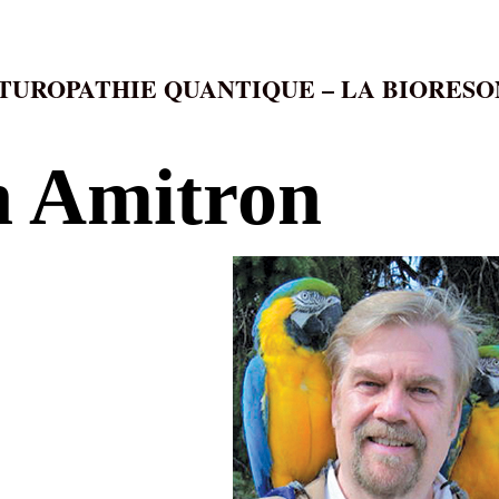
TUROPATHIE QUANTIQUE – LA BIORES
 Amitron