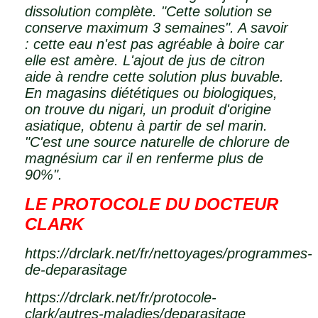
dissolution complète. "Cette solution se
conserve maximum 3 semaines". A savoir
: cette eau n'est pas agréable à boire car
elle est amère. L'ajout de jus de citron
aide à rendre cette solution plus buvable.
En magasins diététiques ou biologiques,
on trouve du nigari, un produit d'origine
asiatique, obtenu à partir de sel marin.
"C'est une source naturelle de chlorure de
magnésium car il en renferme plus de
90%".
LE PROTOCOLE DU DOCTEUR
CLARK
https://drclark.net/fr/nettoyages/programmes-
de-deparasitage
https://drclark.net/fr/protocole-
clark/autres-maladies/deparasitage