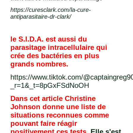
https://curesclark.com/la-cure-
antiparasitaire-dr-clark/
le S.I.D.A. est aussi du
parasitage intracellulaire qui
crée des bactéries en plus
grands nombres.
https://www.tiktok.com/@captaingreg
_r=1&_t=8pGxFSdNoOH
Dans cet article Christine
Johnson donne une liste de
situations reconnues comme
pouvant faire réagir
positivement ces tests.
Elle s'est