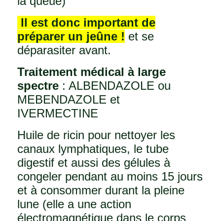
la queue)
Il est donc important de
préparer un jeûne !
et se
déparasiter avant.
Traitement médical à large
spectre
: ALBENDAZOLE ou
MEBENDAZOLE et
IVERMECTINE
Huile de ricin pour nettoyer les
canaux lymphatiques, le tube
digestif et aussi des gélules à
congeler pendant au moins 15 jours
et à consommer durant la pleine
lune (elle a une action
électromagnétique dans le corps