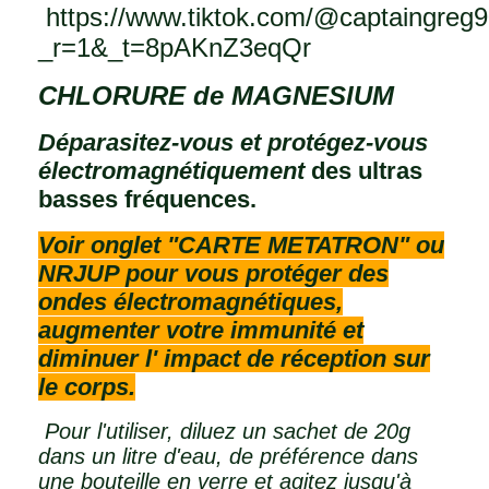
https://www.tiktok.com/@captaingreg
_r=1&_t=8pAKnZ3eqQr
CHLORURE de MAGNESIUM
Déparasitez-vous et protégez-vous
électromagnétiquement
des ultras
basses fréquences.
Voir onglet "CARTE METATRON" ou
NRJUP pour vous protéger des
ondes électromagnétiques,
augmenter votre immunité et
diminuer l' impact de réception sur
le corps.
Pour l'utiliser, diluez un sachet de 20g
dans un litre d'eau, de préférence dans
une bouteille en verre et agitez jusqu'à