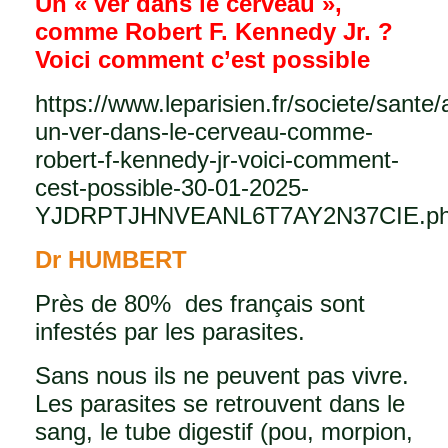
Un « ver dans le cerveau »,
comme Robert F. Kennedy Jr. ?
Voici comment c’est possible
https://www.leparisien.fr/societe/sante/
un-ver-dans-le-cerveau-comme-
robert-f-kennedy-jr-voici-comment-
cest-possible-30-01-2025-
YJDRPTJHNVEANL6T7AY2N37CIE.p
Dr HUMBERT
Près de 80% des français sont
infestés par les parasites.
Sans nous ils ne peuvent pas vivre.
Les parasites se retrouvent dans le
sang, le tube digestif (pou, morpion,