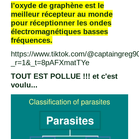
l'oxyde de graphène est le
meilleur récepteur au monde
pour réceptionner les ondes
électromagnétiques basses
fréquences.
https://www.tiktok.com/@captaingreg
_r=1&_t=8pAFXmatTYe
TOUT EST POLLUE !!! et c'est
voulu...