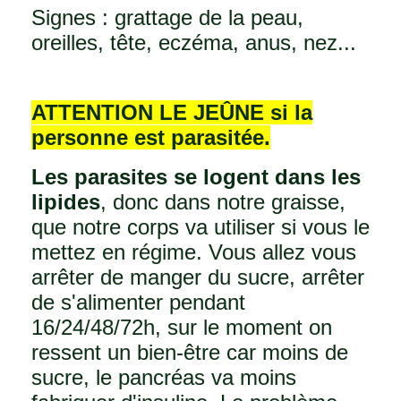
Signes : grattage de la peau,
oreilles, tête, eczéma, anus, nez...
ATTENTION LE JEÛNE si la
personne est parasitée.
Les parasites se logent dans les
lipides
, donc dans notre graisse,
que notre corps va utiliser si vous le
mettez en régime. Vous allez vous
arrêter de manger du sucre, arrêter
de s'alimenter pendant
16/24/48/72h, sur le moment on
ressent un bien-être car moins de
sucre, le pancréas va moins